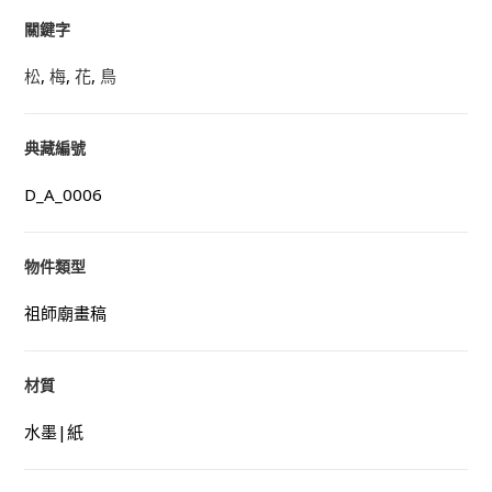
關鍵字
松
,
梅
,
花
,
鳥
典藏編號
D_A_0006
物件類型
祖師廟畫稿
材質
水墨|紙