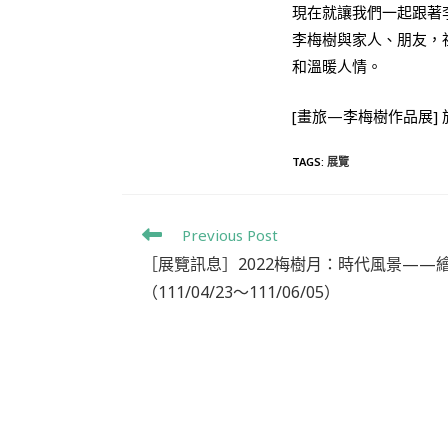
現在就讓我們一起跟著
李梅樹與家人、朋友，
和溫暖人情。
[畫旅—李梅樹作品展] 
TAGS
:
展覽
Previous Post
［展覽訊息］2022梅樹月：時代風景——
（111/04/23～111/06/05）