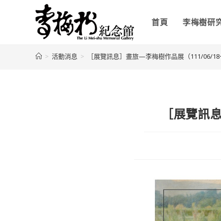
首頁
李梅樹研
>
活動消息
>
［展覽訊息］畫旅—李梅樹作品展（111/06/18～1
［展覽訊息］