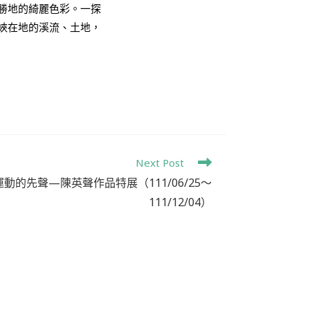
勝地的綺麗色彩。一探
峽在地的溪流、土地，
Next Post
的先聲—陳英聲作品特展（111/06/25～
111/12/04）