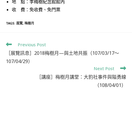
地 點：李梅樹紀念館館內
收 費：免收費、免門票
TAGS
:
展覽
,
梅樹月
Previous Post
［展覽訊息］2018梅樹月—與土地共振（107/03/17～
107/04/29）
Next Post
［講座］梅樹月講堂：大豹社事件與隘勇線
（108/04/01）