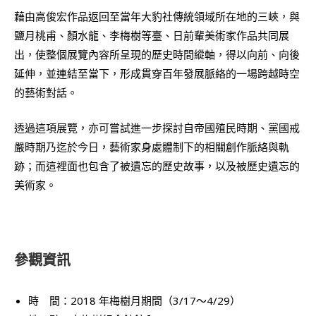
藉由高俊宏作品返回至當年大豹社傳統領域所在地的三峽，與
鹽月桃甫、顏水龍、李梅樹等臺、日前輩美術家作品共同展
出，使整個展覽內容所呈現的歷史時間縱軸，得以向前、向後
延伸，並連結至當下，形成貫穿百年發展脈絡的一場跨越時空
的藝術對話。
透過這項展覽，亦可嘗試進一步探討自帝國殖民時期、黨國戒
嚴時期乃迄於今日，藝術家身處體制下的相關創作脈絡與軌
跡；而這裡面也包含了被遺忘的歷史故事，以及被歷史遺忘的
美術家。
參觀資訊
時 間：2018 年梅樹月期間（3/17～4/29）