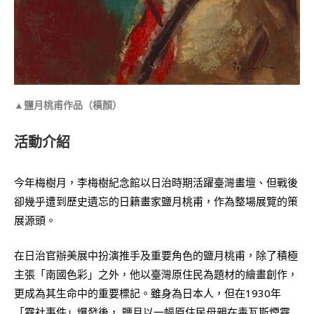
▲鹽月桃甫作品（橫顏）
活動介紹
今年梅樹月，李梅樹紀念館以日治時期活躍臺灣畫壇、但戰後
卻幾乎遭到歷史遺忘的日籍畫家鹽月桃甫，作為整場展覽的策
展源頭。
在日治官辦美展中扮演推手及重要角色的鹽月桃甫，除了積極
主張「南國色彩」之外，他以臺灣原住民為題材的繪畫創作，
更成為其生命中的重要標記。雖身為日本人，但在1930年
「霧社事件」爆發後， 鹽月以一幅原住民母親在毒瓦斯煙霧