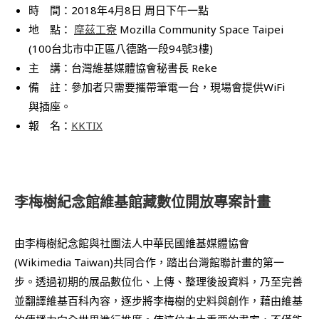
時 間：2018年4月8日 周日下午一點
地 點：
摩茲工寮
Mozilla Community Space Taipei
(100台北市中正區八德路一段94號3樓)
主 講：台灣維基媒體協會秘書長 Reke
備 註：參加者只需要攜帶筆電一台，現場會提供WiFi
與插座。
報 名：
KKTIX
李梅樹紀念館維基館藏數位開放專案計畫
由李梅樹紀念館與社團法人中華民國維基媒體協會
(Wikimedia Taiwan)共同合作，踏出台灣館聯計畫的第一
步。透過初期的展品數位化、上傳、整理後設資料，乃至完善
並翻譯維基百科內容，逐步將李梅樹的史料與創作，藉由維基