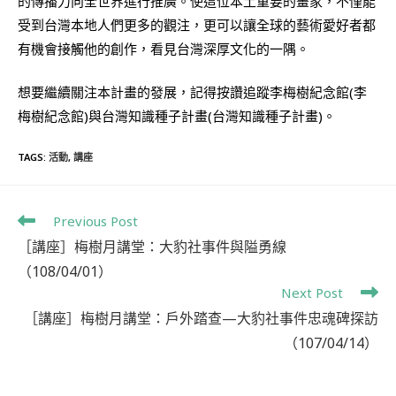
的傳播力向全世界進行推廣。使這位本土重要的畫家，不僅能
受到台灣本地人們更多的觀注，更可以讓全球的藝術愛好者都
有機會接觸他的創作，看見台灣深厚文化的一隅。
想要繼續關注本計畫的發展，記得按讚追蹤李梅樹紀念館(李
梅樹紀念館)與台灣知識種子計畫(台灣知識種子計畫)。
TAGS
:
活動
,
講座
Previous Post
［講座］梅樹月講堂：大豹社事件與隘勇線
（108/04/01）
Next Post
［講座］梅樹月講堂：戶外踏查—大豹社事件忠魂碑探訪
（107/04/14）