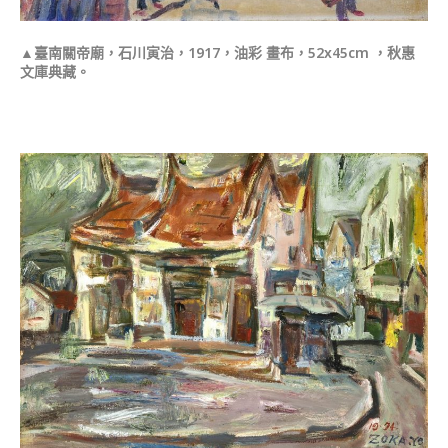
▲臺南關帝廟，石川寅治，1917，油彩 畫布，52x45cm ，秋惠
文庫典藏。