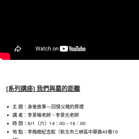
[系列講座] 我們與墓的距離
主 題：身後故事—回憶父親的葬禮
講 者：李景暘老師、李景光老師
時 間：6/1（六）14：00 – 16：00
地 點：李梅樹紀念館（新北市三峽區中華路43巷10