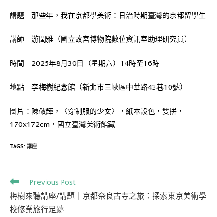
講題｜那些年，我在京都學美術：日治時期臺灣的京都留學生
講師｜游閏雅（國立故宮博物院數位資訊室助理研究員）
時間｜2025年8月30日（星期六）14時至16時
地點｜李梅樹紀念館（新北市三峽區中華路43巷10號）
圖片：陳敬輝，〈穿制服的少女〉，紙本設色，雙拼，
170x172cm，國立臺灣美術館藏
TAGS
:
講座
Previous Post
梅樹來聽講座/講題｜京都奈良古寺之旅：探索東京美術學
校修業旅行足跡