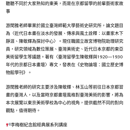
聽聽不同於大家熟知的東美，而是在京都留學的前輩藝術家故
事
游閏雅老師畢業於國立臺灣師範大學藝術史研究所，論文題目
為〈近代日本畫在淡水的發展、傳承與風土詮釋：以畫家木下
靜涯、陳敬輝為探討中心〉。現任職國立故宮博物院助理研究
員，研究領域為數位策展、臺灣美術史、近代日本京都的東亞
美術留學生等議題。著有〈臺灣留學生陳敬輝與1920—1930
年代的京都日本畫壇〉專文，發表在《史物論壇：國立歷史博
物館學刊》。
游閏雅老師的研究主要涉及陳敬輝、林玉山等前往日本京都習
畫的臺灣人，以及當時京都畫壇風格對臺灣美術的影響，將為
本次展覽以東京美術學校為中心的視角，提供截然不同的對向
觀點，值得期待。
李梅樹紀念館經典展系列講座