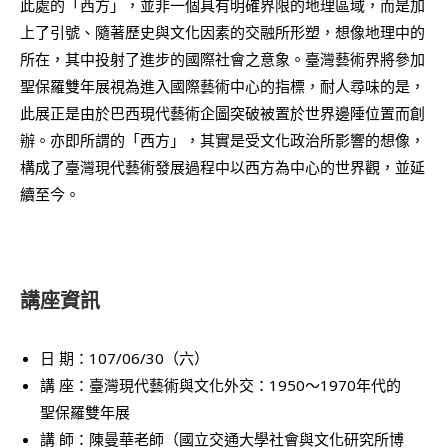
此處的「西方」，並非一個具有明確界限的地理區域，而是加
上了引號、隨著歷史與文化因素的交融所形塑，想像地理中的
所在，其中投射了進步的國際社會之意象。臺灣藝術界將參加
聖保羅雙年展視為進入國際藝術中心的指標，耐人尋味的是，
此展正是由於巴西現代藝術企圖突破被置於世界邊陲位置而創
辦。亦即所謂的「西方」，其實是受文化政治所影響的想像，
構成了臺灣現代藝術發展過程中以西方為中心的世界觀，並延
續至今。
講座資訊
日 期：107/06/30（六）
講 座：臺灣現代藝術與文化外交：1950～1970年代的
聖保羅雙年展
講 師：陳曼華老師（國立交通大學社會與文化研究所博