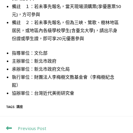
備註 １：若未事先報名，當天現場須購票(享優惠票50
元)，方可參與
備註 ２：若未事先報名，但為三峽、鶯歌、樹林地區
居民，或地區內各級學校學生(含臺北大學)，請出示身
份證或學生證，即可享20元優惠參與
指導單位：文化部
主辦單位：新北市政府
承辦單位：新北市政府文化局
執行單位：財團法人李梅樹文教基金會（李梅樹紀念
館）
協辦單位：台灣近代美術研究會
TAGS
:
講座
Previous Post