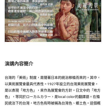
演講內容簡介
台灣的「美術」制度，是隨著日本的統治移植而來的。其中，
以美術展覽會最具代表性。1927年設立的台灣美術展覽會，
是以表現「地方色」，來作為展覽會的方針。日文中的「地方
色」，等同於ローカルカラー，是local color的翻譯語。在殖
民統治下的台灣，地方色有時被稱為台灣色、鄉土色。這個概