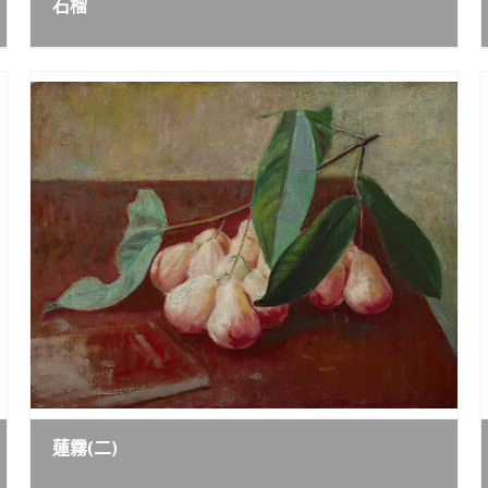
石榴
蓮霧(二)