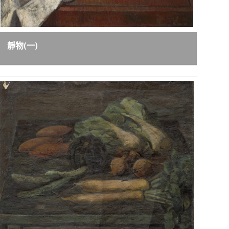
靜物(一)