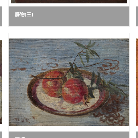
靜物(三)