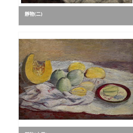
靜物(二)