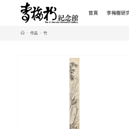
首頁
李梅樹研
>
作品
>
竹