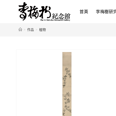
首頁
李梅樹研
>
作品
>
植物