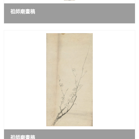
祖師廟畫稿
祖師廟畫稿