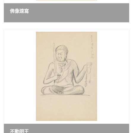
佛像速寫
不動明王